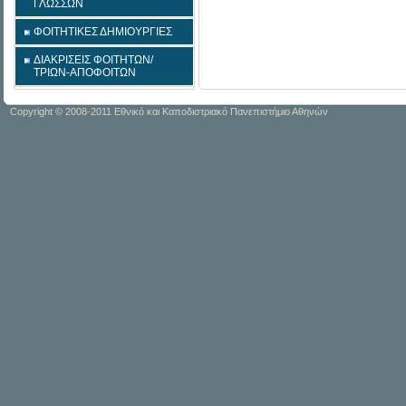
ΓΛΩΣΣΩΝ
ΦΟΙΤΗΤΙΚΕΣ ΔΗΜΙΟΥΡΓΙΕΣ
ΔΙΑΚΡΙΣΕΙΣ ΦΟΙΤΗΤΩΝ/
ΤΡΙΩΝ-ΑΠΟΦΟΙΤΩΝ
Copyright © 2008-2011 Εθνικό και Καποδιστριακό Πανεπιστήμιο Αθηνών