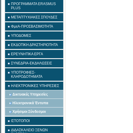
ΠΡΟΓΡΑΜΜΑΤΑ ERASMUS
PLUS
ΜΕΤΑΠΤΥΧΙΑΚΕΣ ΣΠΟΥΔΕΣ
ΦμεΑ-ΠΡΟΣΒΑΣΙΜΟΤΗΤΑ
ΥΠΟΔΟΜΕΣ
ΕΚΔΟΤΙΚΗ ΔΡΑΣΤΗΡΙΟΤΗΤΑ
ΕΡΕΥΝΗΤΙΚΑ ΕΡΓΑ
ΣΥΝΕΔΡΙΑ-ΕΚΔΗΛΩΣΕΙΣ
ΥΠΟΤΡΟΦΙΕΣ-
ΚΛΗΡΟΔΟΤΗΜΑΤΑ
ΗΛΕΚΤΡΟΝΙΚΕΣ ΥΠΗΡΕΣΙΕΣ
Δικτυακές Υπηρεσίες
Ηλεκτρονικά Έντυπα
Χρήσιμοι Σύνδεσμοι
ΙΣΤΟΤΟΠΟΙ
ΔΙΔΑΣΚΑΛΕΙΟ ΞΕΝΩΝ