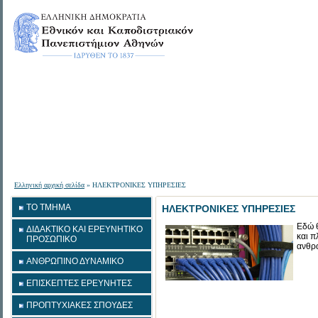
Ελληνική αρχική σελίδα
» ΗΛΕΚΤΡΟΝΙΚΕΣ ΥΠΗΡΕΣΙΕΣ
ΤΟ ΤΜΗΜΑ
ΗΛΕΚΤΡΟΝΙΚΕΣ ΥΠΗΡΕΣΙΕΣ
Εδώ θ
ΔΙΔΑΚΤΙΚΟ ΚΑΙ ΕΡΕΥΝΗΤΙΚΟ
και π
ΠΡΟΣΩΠΙΚΟ
ανθρώ
ΑΝΘΡΩΠΙΝΟ ΔΥΝΑΜΙΚΟ
ΕΠΙΣΚΕΠΤΕΣ ΕΡΕΥΝΗΤΕΣ
ΠΡΟΠΤΥΧΙΑΚΕΣ ΣΠΟΥΔΕΣ